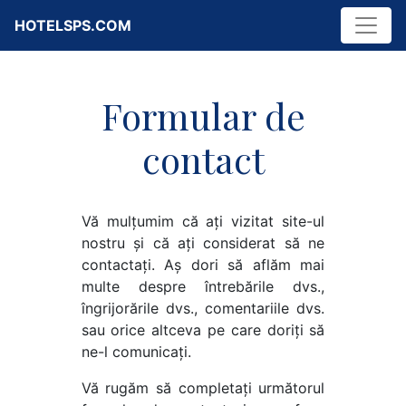
HOTELSPS.COM
Formular de
contact
Vă mulțumim că ați vizitat site-ul
nostru și că ați considerat să ne
contactați. Aș dori să aflăm mai
multe despre întrebările dvs.,
îngrijorările dvs., comentariile dvs.
sau orice altceva pe care doriți să
ne-l comunicați.
Vă rugăm să completați următorul