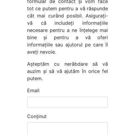
formular de contact și vom face
tot ce putem pentru a vă răspunde
cât mai curând posibil. Asigurați-
vă că includeți informațiile
necesare pentru a ne înțelege mai
bine și pentru a vă oferi
informațiile sau ajutorul pe care îl
aveți nevoie.
Așteptăm cu nerăbdare să vă
auzim și să vă ajutăm în orice fel
putem.
Email
Conținut