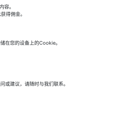
和内容。
此获得佣金。
储在您的设备上的Cookie。
何疑问或建议，请随时与我们联系。